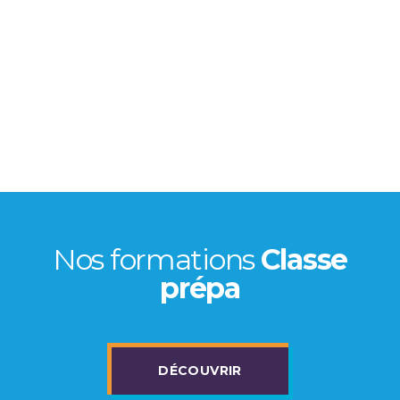
Nos formations
Classe
prépa
DÉCOUVRIR