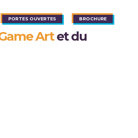
PORTES OUVERTES
BROCHURE
Game Art
et du