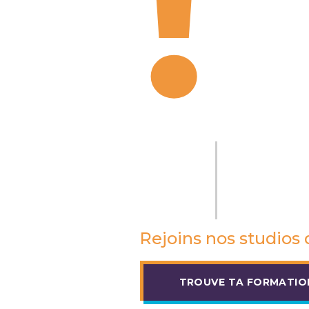
!
Rejoins nos studios 
TROUVE TA FORMATION