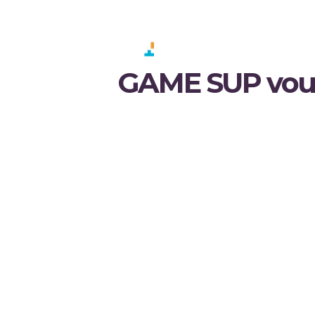
GAME SU
GAME SUP vous