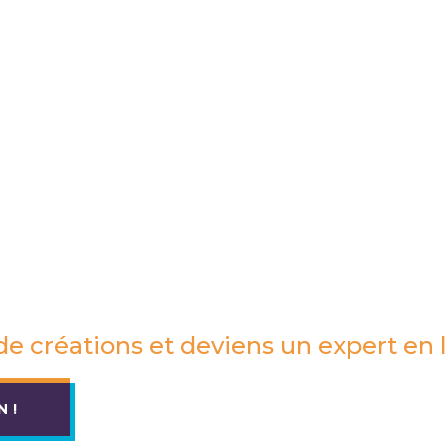
de créations et deviens un expert en 
 !