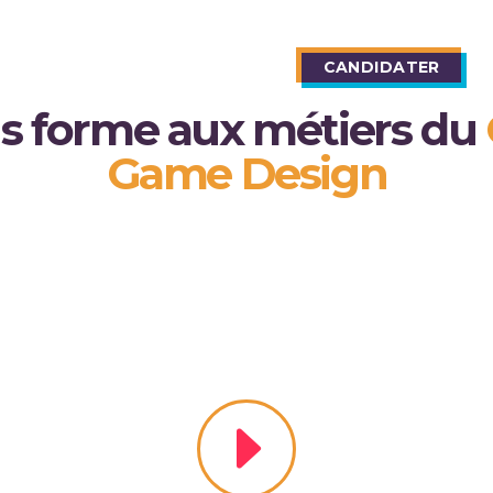
P
FORMATIONS
BLOG
CANDIDATER
 forme aux métiers du
Game Design