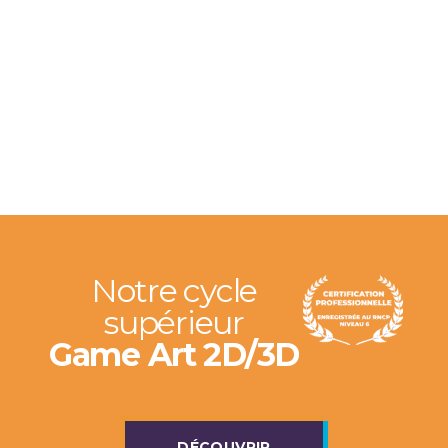
Notre cycle
supérieur
Game Art 2D/3D
DÉCOUVRIR