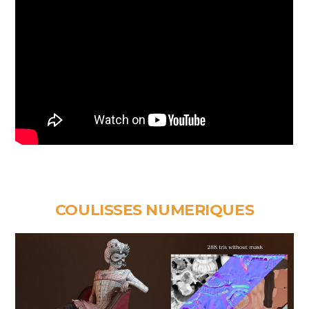
COULISSES NUMERIQUES