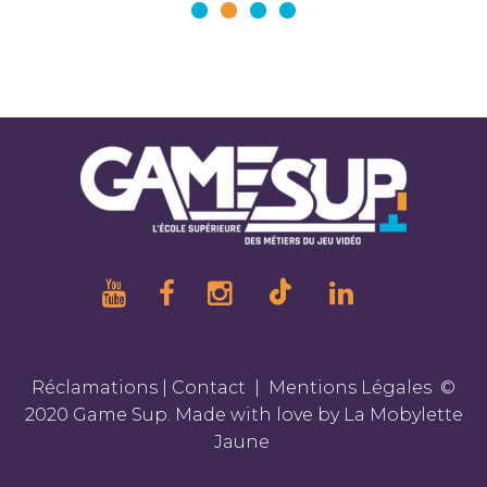
Réclamations
|
Contact
|
Mentions Légales
©
2020 Game Sup. Made with love by
La Mobylette
Jaune