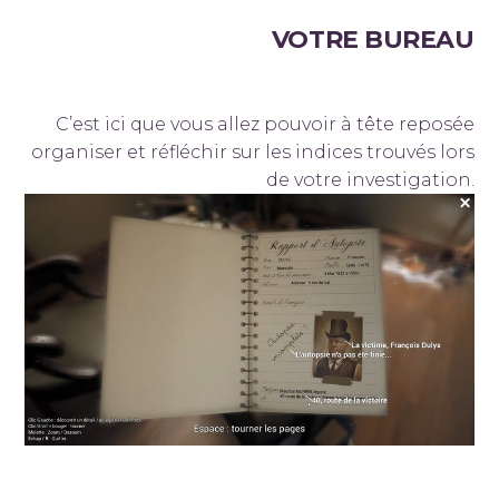
VOTRE BUREAU
C’est ici que vous allez pouvoir à tête reposée
organiser et réfléchir sur les indices trouvés lors
de votre investigation.