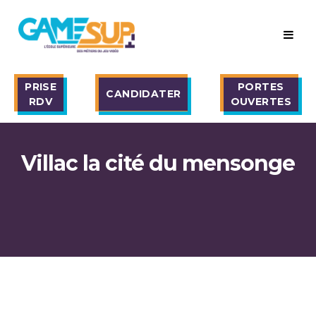
PRISE
PORTES
CANDIDATER
RDV
OUVERTES
Villac la cité du mensonge