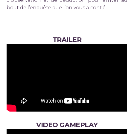
d’observation et de déduction pour arriver au
bout de l’enquête que l’on vous a confié.
TRAILER
VIDEO GAMEPLAY