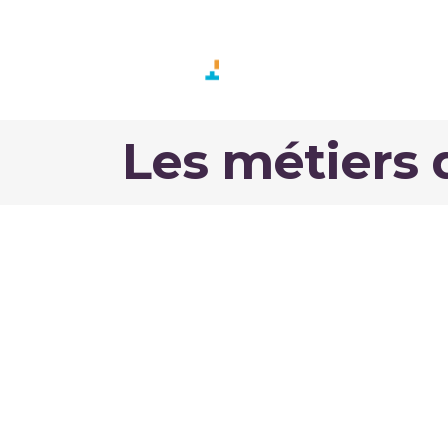
GAME SUP
FORMA
Les métiers 