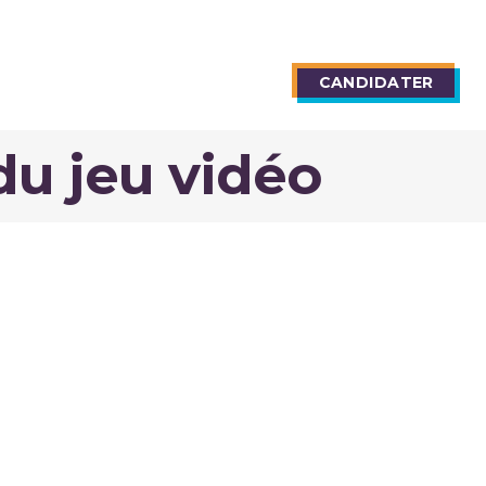
TIONS
BLOG
CANDIDATER
du jeu vidéo