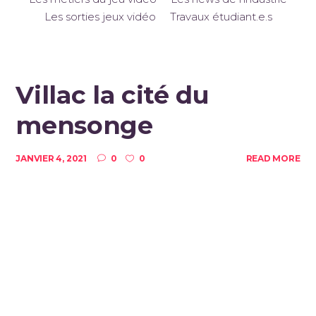
Les sorties jeux vidéo
Travaux étudiant.e.s
Villac la cité du
mensonge
JANVIER 4, 2021
0
0
READ MORE