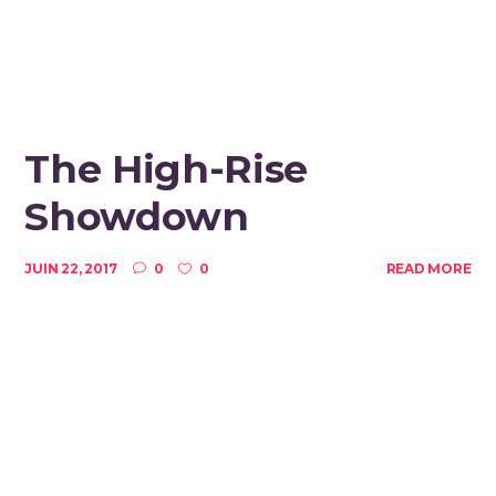
The High-Rise
Showdown
JUIN 22, 2017
0
0
READ MORE