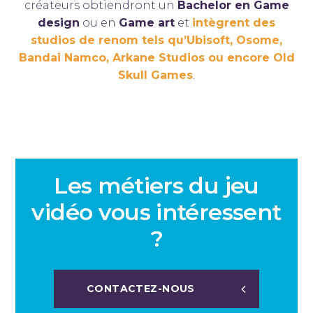
créateurs obtiendront un
Bachelor en Game
design
ou en
Game art
et
intègrent des
studios de renom tels qu’Ubisoft, Osome,
Bandai Namco, Arkane Studios ou encore Old
Skull Games
.
Les métiers du jeu
vidéo vous intéressent
?
CONTACTEZ-NOUS