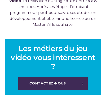
vidéo
. La réalisation du stage dure entre 4 à 8
semaines. Après ces étapes, l’étudiant
programmeur peut poursuivre ses études en
développement et obtenir une licence ou un
Master s’il le souhaite.
Les métiers du jeu
vidéo vous intéressent
?
CONTACTEZ-NOUS