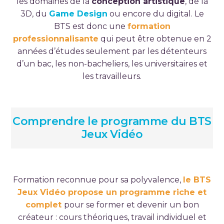
les domaines de la
conception artistique
, de la
3D, du
Game Design
ou encore du digital. Le
BTS est donc une
formation
professionnalisante
qui peut être obtenue en 2
années d’études seulement par les détenteurs
d’un bac, les non-bacheliers, les universitaires et
les travailleurs.
Comprendre le programme du BTS
Jeux Vidéo
Formation reconnue pour sa polyvalence,
le BTS
Jeux Vidéo propose un programme riche et
complet
pour se former et devenir un bon
créateur : cours théoriques, travail individuel et