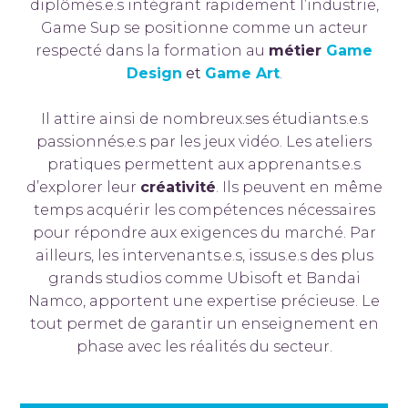
diplômés.e.s intégrant rapidement l’industrie,
Game Sup se positionne comme un acteur
respecté dans la formation au
métier
Game
Design
et
Game Art
.
Il attire ainsi de nombreux.ses étudiants.e.s
passionnés.e.s par les jeux vidéo. Les ateliers
pratiques permettent aux apprenants.e.s
d’explorer leur
créativité
. Ils peuvent en même
temps acquérir les compétences nécessaires
pour répondre aux exigences du marché. Par
ailleurs, les intervenants.e.s, issus.e.s des plus
grands studios comme Ubisoft et Bandai
Namco, apportent une expertise précieuse. Le
tout permet de garantir un enseignement en
phase avec les réalités du secteur.