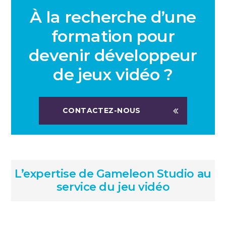
À la recherche d’une
formation pour
devenir développeur
de jeux vidéo ?
CONTACTEZ-NOUS
L’expertise de Gameleon Studio au
service du jeu vidéo