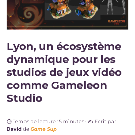
Lyon, un écosystème
dynamique pour les
studios de jeux vidéo
comme Gameleon
Studio
⏱ Temps de lecture : 5 minutes • ✍ Écrit par
David
de
Game Sup