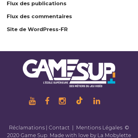
Flux des publications
Flux des commentaires
Site de WordPress-FR
Réclamations
|
Contact
|
Mentions Légales
©
2020 Game Sup. Made with love by
La Mobylette