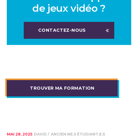
de jeux vidéo ?
CONTACTEZ-NOUS
TROUVER MA FORMATION
MAI 28, 2025
DAVID
ANCIEN.NE.S ÉTUDIANT.E.S