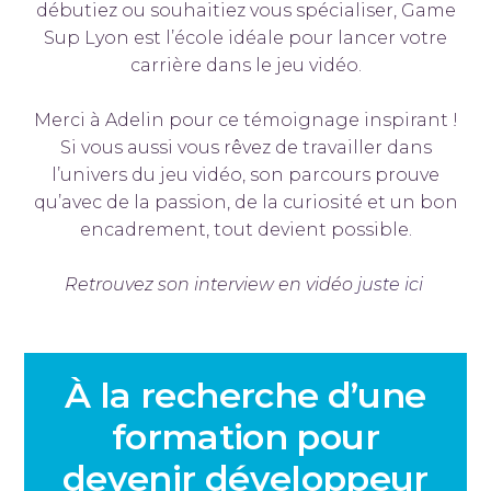
débutiez ou souhaitiez vous spécialiser, Game
Sup Lyon est l’école idéale pour lancer votre
carrière dans le jeu vidéo.
Merci à Adelin pour ce témoignage inspirant !
Si vous aussi vous rêvez de travailler dans
l’univers du jeu vidéo, son parcours prouve
qu’avec de la passion, de la curiosité et un bon
encadrement, tout devient possible.
Retrouvez son interview en vidéo
juste ici
À la recherche d’une
formation pour
devenir développeur