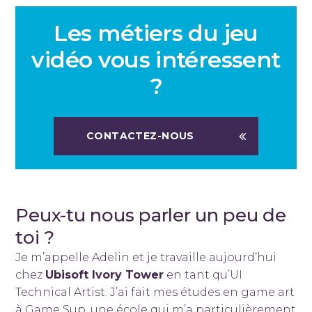
Les métiers du jeu
vidéo vous intéressent
?
CONTACTEZ-NOUS
Peux-tu nous parler un peu de
toi ?
Je m’appelle Adelin et je travaille aujourd’hui
chez
Ubisoft Ivory Tower
en tant qu’UI
Technical Artist. J’ai fait mes études en game art
à Game Sup, une école qui m’a particulièrement