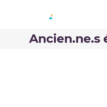
GAME SUP
FORMA
Ancien.ne.s 