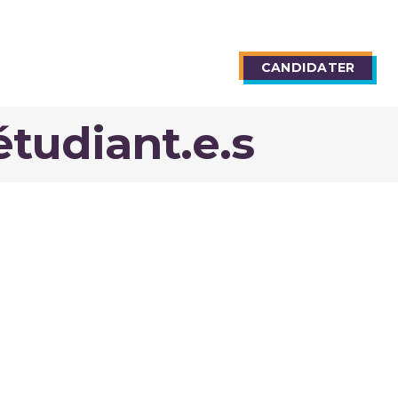
TIONS
BLOG
CANDIDATER
étudiant.e.s