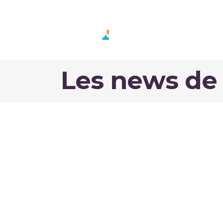
GAME SUP
FORMA
Les news de 